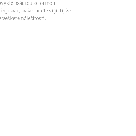
bvyklé psát touto formou
 zprávu, avšak buďte si jisti, že
 veškeré náležitosti.