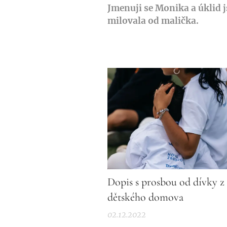
Jmenuji se Monika a úklid 
milovala od malička.
Dopis s prosbou od dívky z
dětského domova
02.12.2022