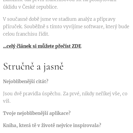
úklidu v České republice.
V současné době jsme ve stadium analýz a přípravy
příruček. Souběžně s tímto vyvíjíme software, který bude
celou franchisu řídit.
...celý článek si můžete přečíst ZDE
Stručně a jasně
Nejoblíbenější citát?
Jsou dvě pravidla úspěchu. Za prvé, nikdy neříkej vše, co
víš.
Tvoje nejoblíbenější aplikace?
Kniha, která tě v životě nejvíce inspirovala?