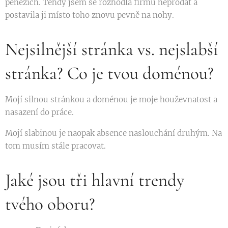
penězích. Tehdy jsem se rozhodla firmu neprodat a
postavila ji místo toho znovu pevně na nohy.
Nejsilnější stránka vs. nejslabší
stránka? Co je tvou doménou?
Mojí silnou stránkou a doménou je moje houževnatost a
nasazení do práce.
Mojí slabinou je naopak absence naslouchání druhým. Na
tom musím stále pracovat.
Jaké jsou tři hlavní trendy
tvého oboru?