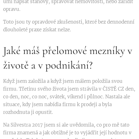
umí napsat stanovy, spravovat nemovitosti, nebo zařídit
opravu.
Toto jsou ty opravdové zkušenosti, které bez dennodenní
dlouholeté praxe získat nelze.
Jaké máš přelomové mezníky v
životě a v podnikání?
Když jsem založila a když jsem málem položila svou
firmu. Třetinu svého života jsem strávila v ČISTĚ CZ den,
co den, noc, co noc, svátek, víkend i půlnoc. Nastala ale
situace, kdy jsem nabídla firmu k prodeji a byla
rozhodnuta ji opustit.
Na Silvestra 2017 jsem si ale uvědomila, co pro mě tato
firma znamená a jak obtížné je to vyjádřit její hodnotu v