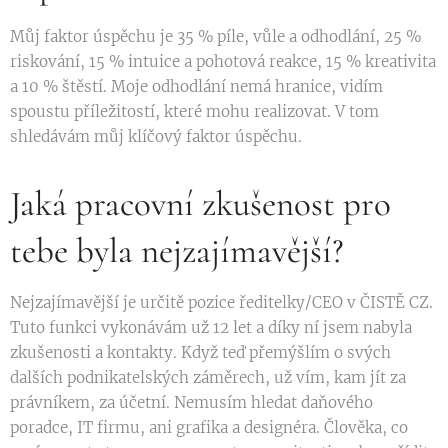
Můj faktor úspěchu je 35 % píle, vůle a odhodlání, 25 %
riskování, 15 % intuice a pohotová reakce, 15 % kreativita
a 10 % štěstí. Moje odhodlání nemá hranice, vidím
spoustu příležitostí, které mohu realizovat. V tom
shledávám můj klíčový faktor úspěchu.
Jaká pracovní zkušenost pro
tebe byla nejzajímavější?
Nejzajímavější je určitě pozice ředitelky/CEO v ČISTĚ CZ.
Tuto funkci vykonávám už 12 let a díky ní jsem nabyla
zkušenosti a kontakty. Když teď přemýšlím o svých
dalších podnikatelských záměrech, už vím, kam jít za
právníkem, za účetní. Nemusím hledat daňového
poradce, IT firmu, ani grafika a designéra. Člověka, co