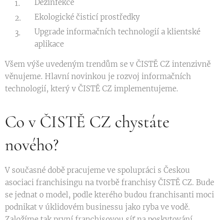
Dezinfekce
Ekologické čisticí prostředky
Upgrade informačních technologií a klientské
aplikace
Všem výše uvedeným trendům se v ČISTĚ CZ intenzivně
věnujeme. Hlavní novinkou je rozvoj informačních
technologií, který v ČISTĚ CZ implementujeme.
Co v ČISTĚ CZ chystáte
nového?
V současné době pracujeme ve spolupráci s Českou
asociaci franchisingu na tvorbě franchisy ČISTĚ CZ. Bude
se jednat o model, podle kterého budou franchisanti moci
podnikat v úklidovém businessu jako ryba ve vodě.
Založíme tak první franchisovou síť na poskytování