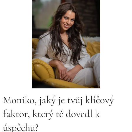
Moniko, jaký je tvůj klíčový
faktor, který tě dovedl k
úspěchu?